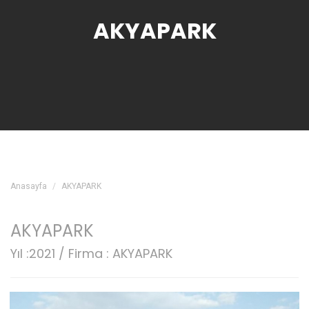
AKYAPARK
Anasayfa
AKYAPARK
AKYAPARK
Yıl :2021 / Firma : AKYAPARK